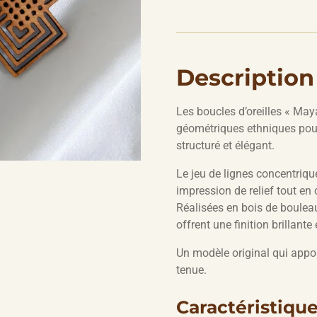
Descriptio
Les boucles d’oreilles « May
géométriques ethniques pou
structuré et élégant.
Le jeu de lignes concentrique
impression de relief tout en
Réalisées en bois de bouleau 
offrent une finition brillante
Un modèle original qui app
tenue.
Caractéristiqu