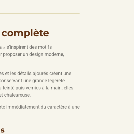
n complète
a » s’inspirent des motifs
r proposer un design moderne,
s et les détails ajourés créent une
 conservant une grande légèreté.
teinté puis vernies à la main, elles
 et chaleureuse.
orte immédiatement du caractère à une
es