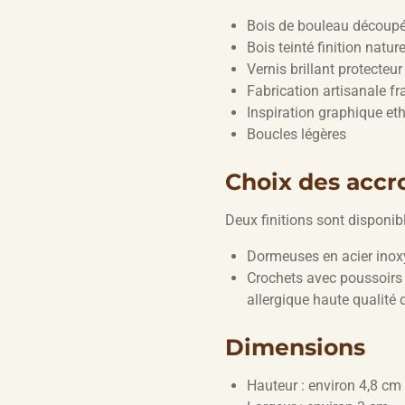
Bois de bouleau découpé 
Bois teinté finition nature
Vernis brillant protecteur
Fabrication artisanale fr
Inspiration graphique et
Boucles légères
Choix des accr
Deux finitions sont disponibl
Dormeuses en acier inox
Crochets avec poussoirs 
allergique haute qualité 
Dimensions
Hauteur : environ 4,8 cm