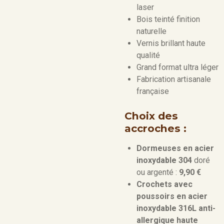
laser
Bois teinté finition
naturelle
Vernis brillant haute
qualité
Grand format ultra léger
Fabrication artisanale
française
Choix des
accroches :
Dormeuses en acier
inoxydable 304
doré
ou argenté :
9,90 €
Crochets avec
poussoirs en acier
inoxydable 316L anti-
allergique haute