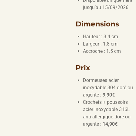
Disponible uniquement
jusqu’au 15/09/2026
Dimensions
Hauteur : 3.4 cm
Largeur : 1.8 cm
Accroche : 1.5 cm
Prix
Dormeuses acier
inoxydable 304 doré ou
argenté :
9,90€
Crochets + poussoirs
acier inoxydable 316L
anti-allergique doré ou
argenté :
14,90€